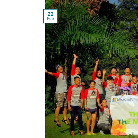
22
Feb