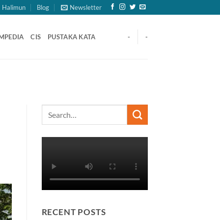
 Halimun
Blog
Newsletter
MPEDIA
CIS
PUSTAKA KATA
-
-
RECENT POSTS