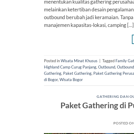
menentukan kualitas gathering perusahaa
melainkan ketertiban desain pengalaman
outbound berubah jadi keramaian. Tanpa ku
manajemen kapasitas-lokasi, camping […]
Posted in
Wisata Minat Khusus
|
Tagged
Family Gat
Highland Camp Curug Panjang
,
Outbound
,
Outbound
Gathering
,
Paket Gathering
,
Paket Gathering Perus
di Bogor
,
Wisata Bogor
GATHERING DAN 
Paket Gathering di
POSTED O