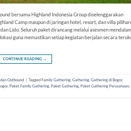
utbound bersama Highland Indonesia Group diselenggarakan
ghland Camp maupun di jaringan hotel, resort, dan villa pilihan
 dan Lido. Seluruh paket dirancang melalui asesmen mendala
lokasi guna memastikan setiap kegiatan berjalan secara teruk
CONTINUE READING
→
 dan Outbound
|
Tagged
Family Gathering
,
Gathering
,
Gathering di Bogor
,
Bogor
,
Paket Family Gathering
,
Paket Gathering
,
Paket Gathering Perusahaan
,