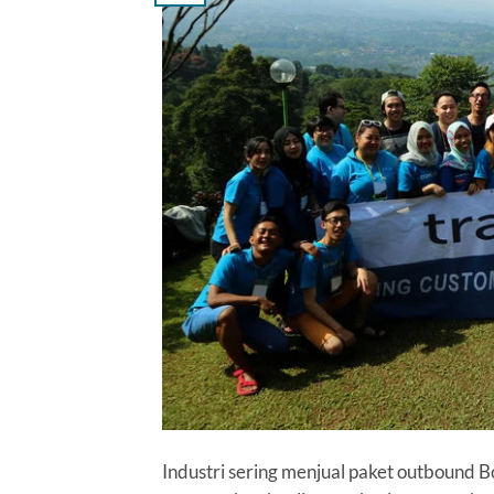
Industri sering menjual paket outbound Bo