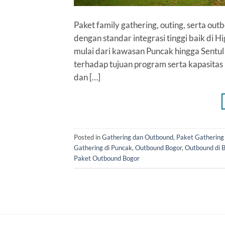
Paket family gathering, outing, serta o
dengan standar integrasi tinggi baik di Hi
mulai dari kawasan Puncak hingga Sentul
terhadap tujuan program serta kapasitas 
dan […]
Posted in
Gathering dan Outbound
,
Paket Gathering
Gathering di Puncak
,
Outbound Bogor
,
Outbound di 
Paket Outbound Bogor