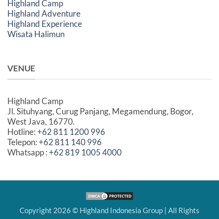
Highland Camp
Highland Adventure
Highland Experience
Wisata Halimun
VENUE
Highland Camp
Jl. Situhyang, Curug Panjang, Megamendung, Bogor,
West Java, 16770.
Hotline:
+62 811 1200 996
Telepon:
+62 811 140 996
Whatsapp :
+62 819 1005 4000
Copyright 2026 ©
Highland Indonesia Group
| All Rights