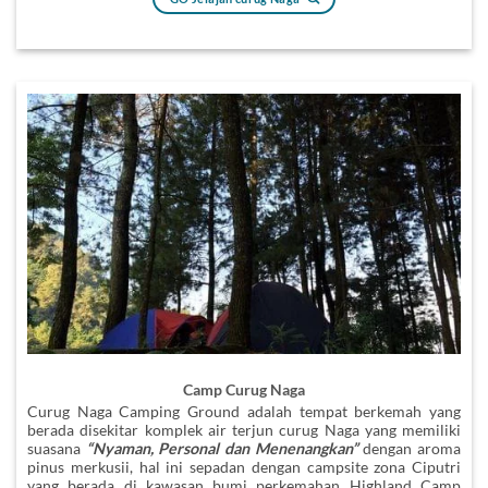
Camp Curug Naga
Curug Naga Camping Ground adalah tempat berkemah yang
berada disekitar komplek air terjun curug Naga yang memiliki
suasana
“Nyaman, Personal dan Menenangkan”
dengan aroma
pinus merkusii, hal ini sepadan dengan campsite zona Ciputri
yang berada di kawasan bumi perkemahan Highland Camp