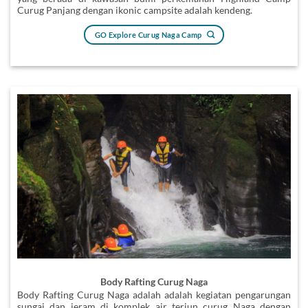
Curug Panjang dengan ikonic campsite adalah kendeng.
GO Explore Curug Naga Camp
Body Rafting Curug Naga
Body Rafting Curug Naga adalah adalah kegiatan pengarungan
sungai dan jeram di komplek air terjun curug Naga dengan