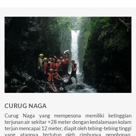
CURUG NAGA
Curug Naga yang mempesona memiliki ketinggian
terjunan air sekitar +28 meter dengan kedalamaan kolam
terjun mencapai 12 meter, diapit oleh tebing-tebing tinggi
yang atapnya tertutup oleh rimbunya pepohonan,