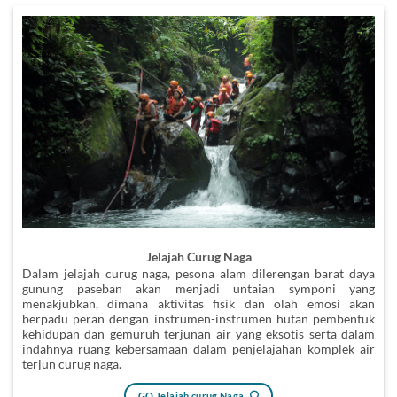
Jelajah Curug Naga
Dalam jelajah curug naga, pesona alam dilerengan barat daya
gunung paseban akan menjadi untaian symponi yang
menakjubkan, dimana aktivitas fisik dan olah emosi akan
berpadu peran dengan instrumen-instrumen hutan pembentuk
kehidupan dan gemuruh terjunan air yang eksotis serta dalam
indahnya ruang kebersamaan dalam penjelajahan komplek air
terjun curug naga.
GO Jelajah curug Naga