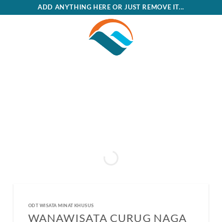
Skip
ADD ANYTHING HERE OR JUST REMOVE IT...
to
content
ODT WISATA MINAT KHUSUS
WANAWISATA CURUG NAGA