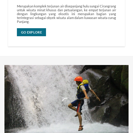
Merupakan komplek terjunan air disepanjang hulu sungai Cirangrang
untuk wisata minat khusus dan petualangan, ke empat terjunan air
dengan lingkungan yang eksotis ini merupakan bagian yang
terintegrasi sebagai obyek wisata alam dalam kawasan wisata curug
Panjang.
GO EXPLORE