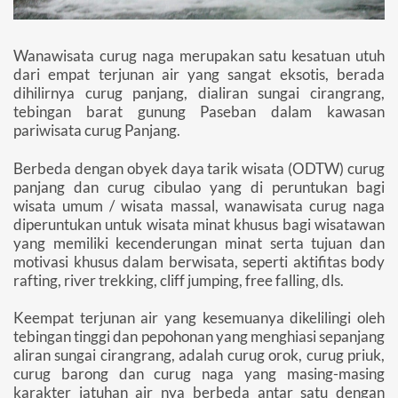
Wanawisata curug naga merupakan satu kesatuan utuh
dari empat terjunan air yang sangat eksotis, berada
dihilirnya curug panjang, dialiran sungai cirangrang,
tebingan barat gunung Paseban dalam kawasan
pariwisata curug Panjang.
Berbeda dengan obyek daya tarik wisata (ODTW) curug
panjang dan curug cibulao yang di peruntukan bagi
wisata umum / wisata massal, wanawisata curug naga
diperuntukan untuk wisata minat khusus bagi wisatawan
yang memiliki kecenderungan minat serta tujuan dan
motivasi khusus dalam berwisata, seperti aktifitas body
rafting, river trekking, cliff jumping, free falling, dls.
Keempat terjunan air yang kesemuanya dikelilingi oleh
tebingan tinggi dan pepohonan yang menghiasi sepanjang
aliran sungai cirangrang, adalah curug orok, curug priuk,
curug barong dan curug naga yang masing-masing
karakter jatuhan air nya berbeda antar satu dengan