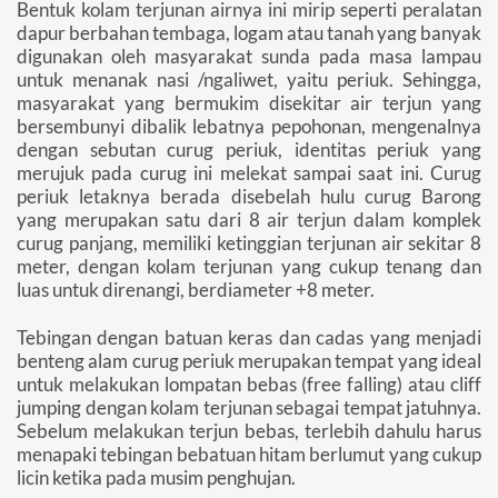
Bentuk kolam terjunan airnya ini mirip seperti peralatan
dapur berbahan tembaga, logam atau tanah yang banyak
digunakan oleh masyarakat sunda pada masa lampau
untuk menanak nasi /ngaliwet, yaitu periuk. Sehingga,
masyarakat yang bermukim disekitar air terjun yang
bersembunyi dibalik lebatnya pepohonan, mengenalnya
dengan sebutan curug periuk, identitas periuk yang
merujuk pada curug ini melekat sampai saat ini. Curug
periuk letaknya berada disebelah hulu curug Barong
yang merupakan satu dari 8 air terjun dalam komplek
curug panjang, memiliki ketinggian terjunan air sekitar 8
meter, dengan kolam terjunan yang cukup tenang dan
luas untuk direnangi, berdiameter +8 meter.
Tebingan dengan batuan keras dan cadas yang menjadi
benteng alam curug periuk merupakan tempat yang ideal
untuk melakukan lompatan bebas (free falling) atau cliff
jumping dengan kolam terjunan sebagai tempat jatuhnya.
Sebelum melakukan terjun bebas, terlebih dahulu harus
menapaki tebingan bebatuan hitam berlumut yang cukup
licin ketika pada musim penghujan.