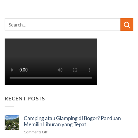
RECENT POSTS
Camping atau Glamping di Bogor? Panduan
Memilih Liburan yang Tepat
on
Comments Off
Camping