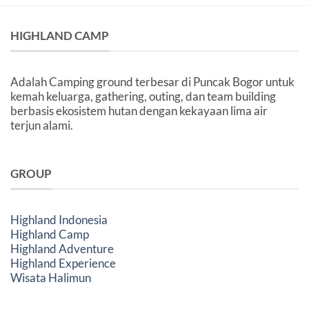
yang
Aman
dan
HIGHLAND CAMP
Nyaman
Adalah Camping ground terbesar di Puncak Bogor untuk
kemah keluarga, gathering, outing, dan team building
berbasis ekosistem hutan dengan kekayaan lima air
terjun alami.
GROUP
Highland Indonesia
Highland Camp
Highland Adventure
Highland Experience
Wisata Halimun