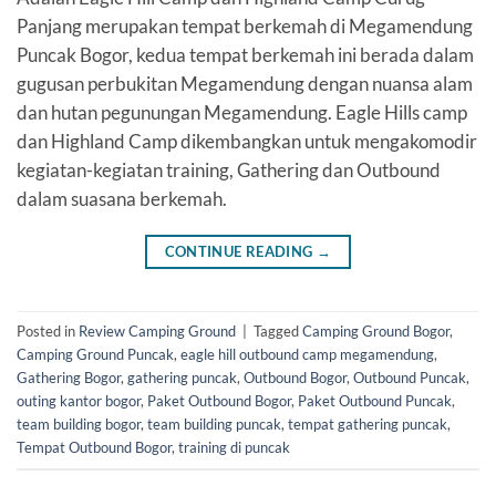
Panjang merupakan tempat berkemah di Megamendung
Puncak Bogor, kedua tempat berkemah ini berada dalam
gugusan perbukitan Megamendung dengan nuansa alam
dan hutan pegunungan Megamendung. Eagle Hills camp
dan Highland Camp dikembangkan untuk mengakomodir
kegiatan-kegiatan training, Gathering dan Outbound
dalam suasana berkemah.
CONTINUE READING
→
Posted in
Review Camping Ground
|
Tagged
Camping Ground Bogor
,
Camping Ground Puncak
,
eagle hill outbound camp megamendung
,
Gathering Bogor
,
gathering puncak
,
Outbound Bogor
,
Outbound Puncak
,
outing kantor bogor
,
Paket Outbound Bogor
,
Paket Outbound Puncak
,
team building bogor
,
team building puncak
,
tempat gathering puncak
,
Tempat Outbound Bogor
,
training di puncak