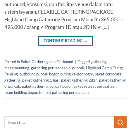
outbound, konsumsi, dan fasilitas venue dalam satu
sistem layanan. FLEXIBLE GATHERING PACKAGE
Highland Camp Gathering Program Mulai Rp 365.000 –
495.000 / orang ✔ Program 1D atau 2D1N ✔ […]
CONTINUE READING
→
Posted in
Paket Gathering dan Outbound
|
Tagged
gathering
megamendung
,
gathering perusahaan di puncak
,
Highland Camp Curug
Panjang
,
outbound puncak bogor
,
outing kantor bogor
,
paket corporate
gathering
,
paket gathering 1 hari
,
paket gathering 2d1n
,
paket gathering
di puncak
,
paket gathering puncak bogor
,
paket retreat perusahaan
,
team building bogor
,
tempat gathering perusahaan