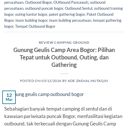
perusahaan
,
Outbound Bogor
,
OUtbound Pancawati
,
outbound
perusahaan
,
outbound puncak bogor
,
Outbound Sentul
,
outbound training
bogor
,
outing kantor bogor
,
paket gathering bogor
,
Paket Outbound
Bogor
,
team building bogor
,
team building perusahaan
,
tempat gathering
bogor
,
Tempat Outbound Bogor
REVIEW CAMPING GROUND
Gunung Geulis Camp Area Bogor: Pilihan
Tepat untuk Outbound, Outing, dan
Gathering
POSTED ON
03/12/2026
BY
ADE ZAENAL MUTAQIN
12
Mar
Sebahagian banyak tempat camping di sentul dan di
kawasan pariwisata puncak Bogor, menfasilitasi kegiatan
outbound, tak terkecuali dengan Gunung Geulis Camp