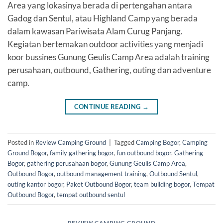
Area yang lokasinya berada di pertengahan antara
Gadog dan Sentul, atau Highland Camp yang berada
dalam kawasan Pariwisata Alam Curug Panjang.
Kegiatan bertemakan outdoor activities yang menjadi
koor bussines Gunung Geulis Camp Area adalah training
perusahaan, outbound, Gathering, outing dan adventure
camp.
CONTINUE READING
→
Posted in
Review Camping Ground
|
Tagged
Camping Bogor
,
Camping
Ground Bogor
,
family gathering bogor
,
fun outbound bogor
,
Gathering
Bogor
,
gathering perusahaan bogor
,
Gunung Geulis Camp Area
,
Outbound Bogor
,
outbound management training
,
Outbound Sentul
,
outing kantor bogor
,
Paket Outbound Bogor
,
team building bogor
,
Tempat
Outbound Bogor
,
tempat outbound sentul
REVIEW CAMPING GROUND