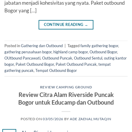
jabatan menjadi kohesivitas yang nyata. Paket outbound
Bogor yang […]
CONTINUE READING
→
Posted in
Gathering dan Outbound
|
Tagged
family gathering bogor
,
gathering perusahaan bogor
,
highland camp bogor
,
Outbound Bogor
,
OUtbound Pancawati
,
Outbound Puncak
,
Outbound Sentul
,
outing kantor
bogor
,
Paket Outbound Bogor
,
Paket Outbound Puncak
,
tempat
gathering puncak
,
Tempat Outbound Bogor
REVIEW CAMPING GROUND
Review Citra Alam Riverside Puncak
Bogor untuk Educamp dan Outbound
POSTED ON
03/05/2026
BY
ADE ZAENAL MUTAQIN