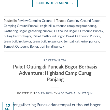
CONTINUE READING
→
Posted in
Review Camping Ground
|
Tagged
Camping Ground Bogor
,
Camping Ground Puncak
,
eagle hill outbound camp megamendung
,
Gathering Bogor
,
gathering puncak
,
Outbound Bogor
,
Outbound Puncak
,
outing kantor bogor
,
Paket Outbound Bogor
,
Paket Outbound Puncak
,
team building bogor
,
team building puncak
,
tempat gathering puncak
,
Tempat Outbound Bogor
,
training di puncak
PAKET WISATA
Paket Outing di Puncak Bogor Berbasis
Adventure: Highland Camp Curug
Panjang
POSTED ON
03/12/2026
BY
ADE ZAENAL MUTAQIN
12
Mar