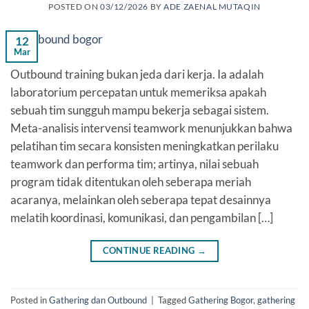
POSTED ON
03/12/2026
BY
ADE ZAENAL MUTAQIN
12
Mar
Outbound training bukan jeda dari kerja. Ia adalah
laboratorium percepatan untuk memeriksa apakah
sebuah tim sungguh mampu bekerja sebagai sistem.
Meta-analisis intervensi teamwork menunjukkan bahwa
pelatihan tim secara konsisten meningkatkan perilaku
teamwork dan performa tim; artinya, nilai sebuah
program tidak ditentukan oleh seberapa meriah
acaranya, melainkan oleh seberapa tepat desainnya
melatih koordinasi, komunikasi, dan pengambilan […]
CONTINUE READING
→
Posted in
Gathering dan Outbound
|
Tagged
Gathering Bogor
,
gathering