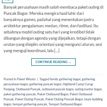
Banyak perusahaan masih salah membaca paket outing di
Puncak Bogor. Mereka mengira hasil lahir dari
banyaknya games, padahal yang menentukan justru
arsitektur pengalaman: medan, ritme, dan fasilitasi. Itu
sebabnya model outing satu hari yang kredibel tidak
dibangun dengan agenda yang dijejalkan, tetapi dengan
urutan yang disiplin: orientasi yang mengunci aturan, sesi
yang menguji koordinasi, lalu […]
CONTINUE READING
→
Posted in
Paket Wisata
|
Tagged
family gathering bogor
,
gathering
perusahaan bogor
,
gathering puncak bogor
,
Highland Camp Curug
Panjang
,
Outbound Puncak
,
outbound puncak bogor
,
outing kantor bogor
,
paket gathering puncak
,
Paket Outbound Bogor
,
Paket Outbound
Puncak
,
Paket Outing Puncak
,
Paket Outing Puncak Bogor
,
team building
bogor
,
tempat gathering puncak
,
Tempat Outbound Bogor