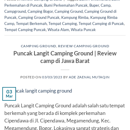
Perkemahan di Puncak
,
Bumi Perkemahan Puncak
,
Buper
,
Camp
,
Campground
,
Camping Bogor
,
Camping Ground
,
Camping Ground di
Puncak
,
Camping Ground Puncak
,
Kampung Rimba
,
Kampung Rimba
Camp
,
Tempat Berkemah
,
Tempat Camping
,
Tempat Camping di Puncak
,
Tempat Camping Puncak
,
Wisata Alam
,
Wisata Puncak
CAMPING GROUND
,
REVIEW CAMPING GROUND
Puncak Langit Camping Ground | Review
camp di Jawa Barat
POSTED ON
03/03/2023
BY
ADE ZAENAL MUTAQIN
03
Mar
Puncak Langit Camping Ground adalah salah satu tempat
berkemah yang berada di komplek perkemahan
Cipendawa di Jl. Cipendawa, Megamendung, Kec.
Megamendung, Bogor. Lokasinya sangat strategis dan