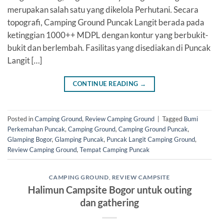
merupakan salah satu yang dikelola Perhutani. Secara
topografi, Camping Ground Puncak Langit berada pada
ketinggian 1000++ MDPL dengan kontur yang berbukit-
bukit dan berlembah. Fasilitas yang disediakan di Puncak
Langit […]
CONTINUE READING
→
Posted in
Camping Ground
,
Review Camping Ground
|
Tagged
Bumi
Perkemahan Puncak
,
Camping Ground
,
Camping Ground Puncak
,
Glamping Bogor
,
Glamping Puncak
,
Puncak Langit Camping Ground
,
Review Camping Ground
,
Tempat Camping Puncak
CAMPING GROUND
,
REVIEW CAMPSITE
Halimun Campsite Bogor untuk outing
dan gathering