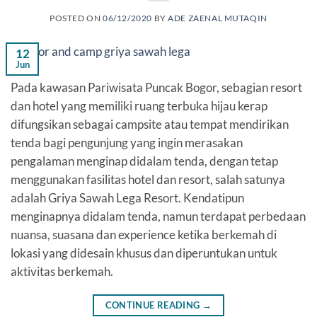
POSTED ON
06/12/2020
BY
ADE ZAENAL MUTAQIN
12
Jun
Pada kawasan Pariwisata Puncak Bogor, sebagian resort
dan hotel yang memiliki ruang terbuka hijau kerap
difungsikan sebagai campsite atau tempat mendirikan
tenda bagi pengunjung yang ingin merasakan
pengalaman menginap didalam tenda, dengan tetap
menggunakan fasilitas hotel dan resort, salah satunya
adalah Griya Sawah Lega Resort. Kendatipun
menginapnya didalam tenda, namun terdapat perbedaan
nuansa, suasana dan experience ketika berkemah di
lokasi yang didesain khusus dan diperuntukan untuk
aktivitas berkemah.
CONTINUE READING
→