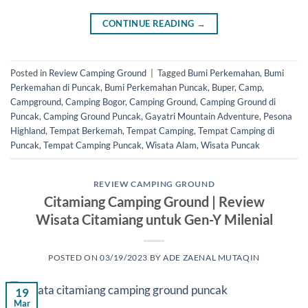
CONTINUE READING
→
Posted in
Review Camping Ground
|
Tagged
Bumi Perkemahan
,
Bumi
Perkemahan di Puncak
,
Bumi Perkemahan Puncak
,
Buper
,
Camp
,
Campground
,
Camping Bogor
,
Camping Ground
,
Camping Ground di
Puncak
,
Camping Ground Puncak
,
Gayatri Mountain Adventure
,
Pesona
Highland
,
Tempat Berkemah
,
Tempat Camping
,
Tempat Camping di
Puncak
,
Tempat Camping Puncak
,
Wisata Alam
,
Wisata Puncak
REVIEW CAMPING GROUND
Citamiang Camping Ground | Review
Wisata Citamiang untuk Gen-Y Milenial
POSTED ON
03/19/2023
BY
ADE ZAENAL MUTAQIN
19
Mar