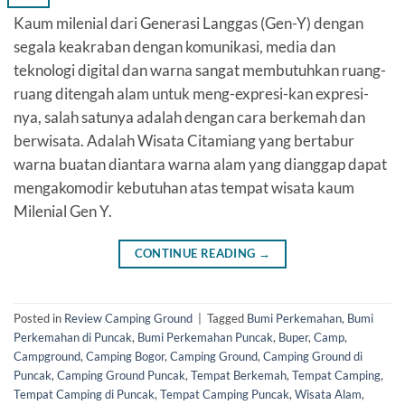
Kaum milenial dari Generasi Langgas (Gen-Y) dengan
segala keakraban dengan komunikasi, media dan
teknologi digital dan warna sangat membutuhkan ruang-
ruang ditengah alam untuk meng-expresi-kan expresi-
nya, salah satunya adalah dengan cara berkemah dan
berwisata. Adalah Wisata Citamiang yang bertabur
warna buatan diantara warna alam yang dianggap dapat
mengakomodir kebutuhan atas tempat wisata kaum
Milenial Gen Y.
CONTINUE READING
→
Posted in
Review Camping Ground
|
Tagged
Bumi Perkemahan
,
Bumi
Perkemahan di Puncak
,
Bumi Perkemahan Puncak
,
Buper
,
Camp
,
Campground
,
Camping Bogor
,
Camping Ground
,
Camping Ground di
Puncak
,
Camping Ground Puncak
,
Tempat Berkemah
,
Tempat Camping
,
Tempat Camping di Puncak
,
Tempat Camping Puncak
,
Wisata Alam
,