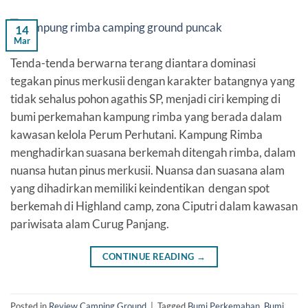
14
Mar
Tenda-tenda berwarna terang diantara dominasi
tegakan pinus merkusii dengan karakter batangnya yang
tidak sehalus pohon agathis SP, menjadi ciri kemping di
bumi perkemahan kampung rimba yang berada dalam
kawasan kelola Perum Perhutani. Kampung Rimba
menghadirkan suasana berkemah ditengah rimba, dalam
nuansa hutan pinus merkusii. Nuansa dan suasana alam
yang dihadirkan memiliki keindentikan dengan spot
berkemah di Highland camp, zona Ciputri dalam kawasan
pariwisata alam Curug Panjang.
CONTINUE READING
→
Posted in
Review Camping Ground
|
Tagged
Bumi Perkemahan
,
Bumi