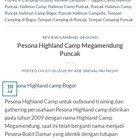
Puncak
,
Halimun Camp
,
Halimun Camp Puncak
,
Puncak Halimun Camp
,
Puncak Halimun Camp Bogor
,
Puncak Halimun Campsite
,
Tempat
Camping di Bogor
,
Tempat Camping di Puncak
,
Tempat Camping Puncak
REVIEW CAMPING GROUND
Pesona Highland Camp Megamendung
Puncak
POSTED ON
07/10/2020
BY
ADE ZAENAL MUTAQIN
10
Jul
Pesona Highland Camp untuk outbound training dan
gathering perusahaan Pesona Highland camp didirikan
pada tahun 2009 dengan nama Highland Camp
Megamendung, saat ini telah berganti nama menjadi
Pesona Bukit Damar yang identik dengan tutupan