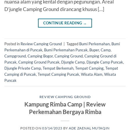
nuansa alam yang kental dengan pegunungan. Areal
D’jungle Camping Ground dirancang khusus […]
CONTINUE READING
→
Posted in
Review Camping Ground
|
Tagged
Bumi Perkemahan
,
Bumi
Perkemahan di Puncak
,
Bumi Perkemahan Puncak
,
Buper
,
Camp
,
Campground
,
Camping Bogor
,
Camping Ground
,
Camping Ground di
Puncak
,
Camping Ground Puncak
,
Djungle Camp
,
Djungle Camp Puncak
,
Djungle Private Camp
,
Tempat Berkemah
,
Tempat Camping
,
Tempat
Camping di Puncak
,
Tempat Camping Puncak
,
Wisata Alam
,
Wisata
Puncak
REVIEW CAMPING GROUND
Kampung Rimba Camp | Review
Perkemahan Bergaya Rimba
POSTED ON
03/14/2023
BY
ADE ZAENAL MUTAQIN