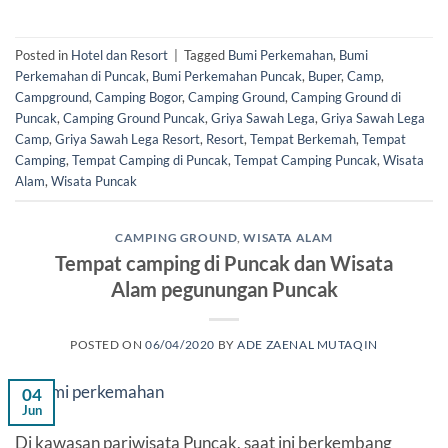
Posted in
Hotel dan Resort
|
Tagged
Bumi Perkemahan
,
Bumi
Perkemahan di Puncak
,
Bumi Perkemahan Puncak
,
Buper
,
Camp
,
Campground
,
Camping Bogor
,
Camping Ground
,
Camping Ground di
Puncak
,
Camping Ground Puncak
,
Griya Sawah Lega
,
Griya Sawah Lega
Camp
,
Griya Sawah Lega Resort
,
Resort
,
Tempat Berkemah
,
Tempat
Camping
,
Tempat Camping di Puncak
,
Tempat Camping Puncak
,
Wisata
Alam
,
Wisata Puncak
CAMPING GROUND
,
WISATA ALAM
Tempat camping di Puncak dan Wisata
Alam pegunungan Puncak
POSTED ON
06/04/2020
BY
ADE ZAENAL MUTAQIN
04
Jun
Di kawasan pariwisata Puncak, saat ini berkembang