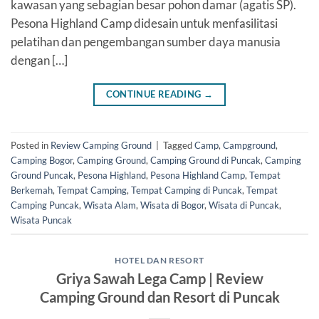
kawasan yang sebagian besar pohon damar (agatis SP).
Pesona Highland Camp didesain untuk menfasilitasi
pelatihan dan pengembangan sumber daya manusia
dengan […]
CONTINUE READING
→
Posted in
Review Camping Ground
|
Tagged
Camp
,
Campground
,
Camping Bogor
,
Camping Ground
,
Camping Ground di Puncak
,
Camping
Ground Puncak
,
Pesona Highland
,
Pesona Highland Camp
,
Tempat
Berkemah
,
Tempat Camping
,
Tempat Camping di Puncak
,
Tempat
Camping Puncak
,
Wisata Alam
,
Wisata di Bogor
,
Wisata di Puncak
,
Wisata Puncak
HOTEL DAN RESORT
Griya Sawah Lega Camp | Review
Camping Ground dan Resort di Puncak