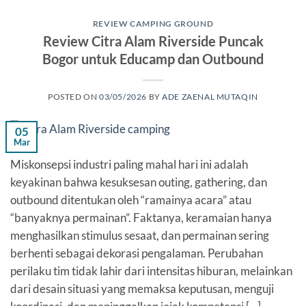
REVIEW CAMPING GROUND
Review Citra Alam Riverside Puncak
Bogor untuk Educamp dan Outbound
POSTED ON
03/05/2026
BY
ADE ZAENAL MUTAQIN
05
Mar
Miskonsepsi industri paling mahal hari ini adalah
keyakinan bahwa kesuksesan outing, gathering, dan
outbound ditentukan oleh “ramainya acara” atau
“banyaknya permainan”. Faktanya, keramaian hanya
menghasilkan stimulus sesaat, dan permainan sering
berhenti sebagai dekorasi pengalaman. Perubahan
perilaku tim tidak lahir dari intensitas hiburan, melainkan
dari desain situasi yang memaksa keputusan, menguji