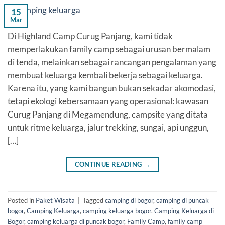
15
Mar
Di Highland Camp Curug Panjang, kami tidak
memperlakukan family camp sebagai urusan bermalam
di tenda, melainkan sebagai rancangan pengalaman yang
membuat keluarga kembali bekerja sebagai keluarga.
Karena itu, yang kami bangun bukan sekadar akomodasi,
tetapi ekologi kebersamaan yang operasional: kawasan
Curug Panjang di Megamendung, campsite yang ditata
untuk ritme keluarga, jalur trekking, sungai, api unggun,
[…]
CONTINUE READING
→
Posted in
Paket Wisata
|
Tagged
camping di bogor
,
camping di puncak
bogor
,
Camping Keluarga
,
camping keluarga bogor
,
Camping Keluarga di
Bogor
,
camping keluarga di puncak bogor
,
Family Camp
,
family camp