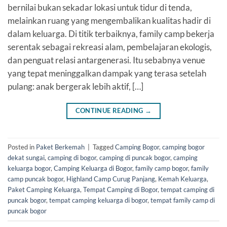
bernilai bukan sekadar lokasi untuk tidur di tenda,
melainkan ruang yang mengembalikan kualitas hadir di
dalam keluarga. Di titik terbaiknya, family camp bekerja
serentak sebagai rekreasi alam, pembelajaran ekologis,
dan penguat relasi antargenerasi. Itu sebabnya venue
yang tepat meninggalkan dampak yang terasa setelah
pulang: anak bergerak lebih aktif, […]
CONTINUE READING
→
Posted in
Paket Berkemah
|
Tagged
Camping Bogor
,
camping bogor
dekat sungai
,
camping di bogor
,
camping di puncak bogor
,
camping
keluarga bogor
,
Camping Keluarga di Bogor
,
family camp bogor
,
family
camp puncak bogor
,
Highland Camp Curug Panjang
,
Kemah Keluarga
,
Paket Camping Keluarga
,
Tempat Camping di Bogor
,
tempat camping di
puncak bogor
,
tempat camping keluarga di bogor
,
tempat family camp di
puncak bogor