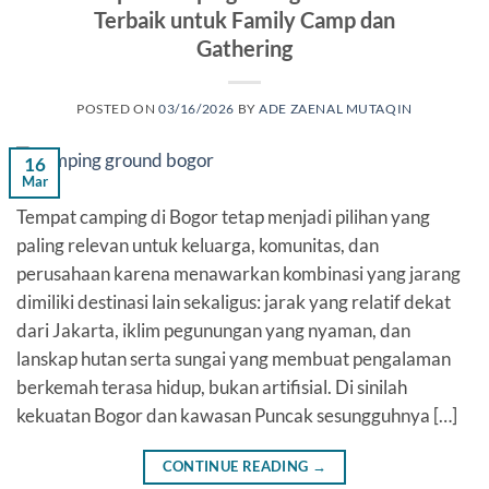
Terbaik untuk Family Camp dan
Gathering
POSTED ON
03/16/2026
BY
ADE ZAENAL MUTAQIN
16
Mar
Tempat camping di Bogor tetap menjadi pilihan yang
paling relevan untuk keluarga, komunitas, dan
perusahaan karena menawarkan kombinasi yang jarang
dimiliki destinasi lain sekaligus: jarak yang relatif dekat
dari Jakarta, iklim pegunungan yang nyaman, dan
lanskap hutan serta sungai yang membuat pengalaman
berkemah terasa hidup, bukan artifisial. Di sinilah
kekuatan Bogor dan kawasan Puncak sesungguhnya […]
CONTINUE READING
→