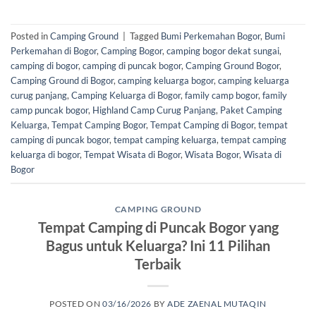
Posted in
Camping Ground
|
Tagged
Bumi Perkemahan Bogor
,
Bumi
Perkemahan di Bogor
,
Camping Bogor
,
camping bogor dekat sungai
,
camping di bogor
,
camping di puncak bogor
,
Camping Ground Bogor
,
Camping Ground di Bogor
,
camping keluarga bogor
,
camping keluarga
curug panjang
,
Camping Keluarga di Bogor
,
family camp bogor
,
family
camp puncak bogor
,
Highland Camp Curug Panjang
,
Paket Camping
Keluarga
,
Tempat Camping Bogor
,
Tempat Camping di Bogor
,
tempat
camping di puncak bogor
,
tempat camping keluarga
,
tempat camping
keluarga di bogor
,
Tempat Wisata di Bogor
,
Wisata Bogor
,
Wisata di
Bogor
CAMPING GROUND
Tempat Camping di Puncak Bogor yang
Bagus untuk Keluarga? Ini 11 Pilihan
Terbaik
POSTED ON
03/16/2026
BY
ADE ZAENAL MUTAQIN