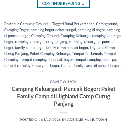
CONTINUE READING
→
Posted in
Camping Ground
|
Tagged
Bumi Perkemahan
,
Campground
,
Camping Bogor
,
camping bogor dekat sungai
,
camping di bogor
,
camping
di puncak bogor
,
Camping Ground
,
Camping Keluarga
,
camping keluarga
bogor
,
camping keluarga curug panjang
,
camping keluarga di puncak
bogor
,
family camp bogor
,
family camp puncak bogor
,
Highland Camp
Curug Panjang
,
Paket Camping Keluarga
,
Tempat Berkemah
,
Tempat
Camping
,
tempat camping di puncak bogor
,
tempat camping keluarga
,
tempat camping keluarga di bogor
,
tempat family camp di puncak bogor
PAKET WISATA
Camping Keluarga di Puncak Bogor: Paket
Family Camp di Highland Camp Curug
Panjang
POSTED ON
03/15/2026
BY
ADE ZAENAL MUTAQIN