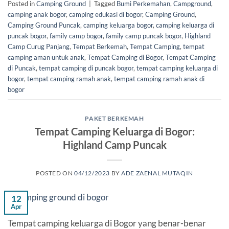
Posted in
Camping Ground
|
Tagged
Bumi Perkemahan
,
Campground
,
camping anak bogor
,
camping edukasi di bogor
,
Camping Ground
,
Camping Ground Puncak
,
camping keluarga bogor
,
camping keluarga di
puncak bogor
,
family camp bogor
,
family camp puncak bogor
,
Highland
Camp Curug Panjang
,
Tempat Berkemah
,
Tempat Camping
,
tempat
camping aman untuk anak
,
Tempat Camping di Bogor
,
Tempat Camping
di Puncak
,
tempat camping di puncak bogor
,
tempat camping keluarga di
bogor
,
tempat camping ramah anak
,
tempat camping ramah anak di
bogor
PAKET BERKEMAH
Tempat Camping Keluarga di Bogor:
Highland Camp Puncak
POSTED ON
04/12/2023
BY
ADE ZAENAL MUTAQIN
12
Apr
Tempat camping keluarga di Bogor yang benar-benar