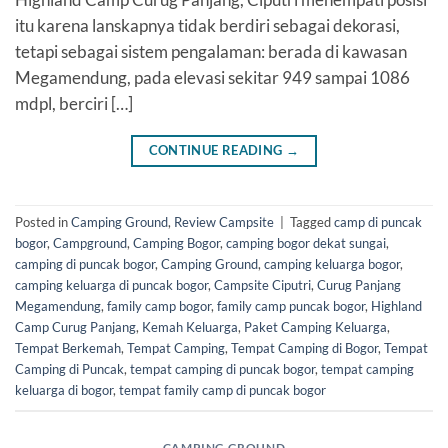
itu karena lanskapnya tidak berdiri sebagai dekorasi,
tetapi sebagai sistem pengalaman: berada di kawasan
Megamendung, pada elevasi sekitar 949 sampai 1086
mdpl, berciri […]
CONTINUE READING
→
Posted in
Camping Ground
,
Review Campsite
|
Tagged
camp di puncak
bogor
,
Campground
,
Camping Bogor
,
camping bogor dekat sungai
,
camping di puncak bogor
,
Camping Ground
,
camping keluarga bogor
,
camping keluarga di puncak bogor
,
Campsite Ciputri
,
Curug Panjang
Megamendung
,
family camp bogor
,
family camp puncak bogor
,
Highland
Camp Curug Panjang
,
Kemah Keluarga
,
Paket Camping Keluarga
,
Tempat Berkemah
,
Tempat Camping
,
Tempat Camping di Bogor
,
Tempat
Camping di Puncak
,
tempat camping di puncak bogor
,
tempat camping
keluarga di bogor
,
tempat family camp di puncak bogor
CAMPING GROUND