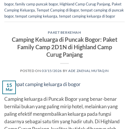
bogor
,
family camp puncak bogor
,
Highland Camp Curug Panjang
,
Paket
Camping Keluarga
,
Tempat Camping di Bogor
,
tempat camping di puncak
bogor
,
tempat camping keluarga
,
tempat camping keluarga di bogor
PAKET BERKEMAH
Camping Keluarga di Puncak Bogor: Paket
Family Camp 2D1N di Highland Camp
Curug Panjang
POSTED ON
03/15/2026
BY
ADE ZAENAL MUTAQIN
15
Mar
Camping keluarga di Puncak Bogor yang benar-benar
bernilai bukan yang paling mirip hotel, melainkan yang
paling efektif mengembalikan keluarga pada fungsi
dasarnya sebagai satu tim yang hadir utuh. Di Highland
Camp Curug Panjang, kualitas itu tidak dibangun oleh