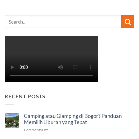
RECENT POSTS
Camping atau Glamping di Bogor? Panduan
Memilih Liburan yang Tepat
on
Comments Off
Camping