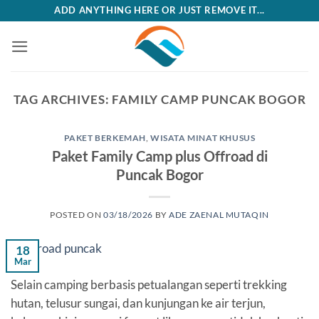
Skip
ADD ANYTHING HERE OR JUST REMOVE IT...
to
content
TAG ARCHIVES:
FAMILY CAMP PUNCAK BOGOR
PAKET BERKEMAH
,
WISATA MINAT KHUSUS
Paket Family Camp plus Offroad di
Puncak Bogor
POSTED ON
03/18/2026
BY
ADE ZAENAL MUTAQIN
18
Mar
Selain camping berbasis petualangan seperti trekking
hutan, telusur sungai, dan kunjungan ke air terjun,